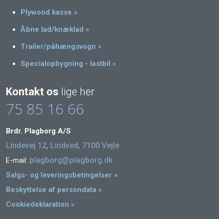
Plywood kasse »
Åbne lad/knæklad »
Trailer/påhængsvogn »
Specialopbygning - lastbil »
Kontakt os
lige her
​75 85 16 66
Brdr. Plagborg A/S
Lindevej 12, Lindved, ​7100 Vejle
plagborg@plagborg.dk
E-mail:
Salgs- og leveringsbetingelser »
Beskyttelse af persondata »
Cookiedeklaration »