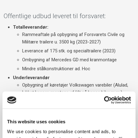
Offentlige udbud leveret til forsvaret:
Totalleverandør:
Rammeaftale på opbygning af Forsvarets Civile og
Militære trailere u. 3500 kg (2023-2027)
Leverance af 175 stk. og specialtrailere (2023)
Ombygning af Mercedes GD med kranmontage
Mindre stålkonstruktioner ad. Hoc
Underleverandør
Opbygning af køretøjer Volkswagen varebiler (Alulad,
lukket kasser, montage af lift på kasse biler m.m.)
​Montering af VB Air suspension luftundervogn på
forsvarets køretøjer
Opbygning af køretøjer Mercedes Benz varebiler
This website uses cookies
(Alulad, lukket kasser, montage af lift på kasse biler
We use cookies to personalise content and ads, to
m.m.)