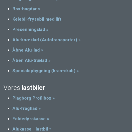
Box-bagdør »
Kølebil-frysebil med lift
Presenningslad »
Alu-knæklad (Autotransporter) »
Åbne Alu-lad »
Åben Alu-trælad »
Specialopbygning (kran-skab) »​
​Vores
lastbiler
Plagborg Profilbox »
Alu-fragtlad »
Foldedørskasse »
Alukasse - lastbil »