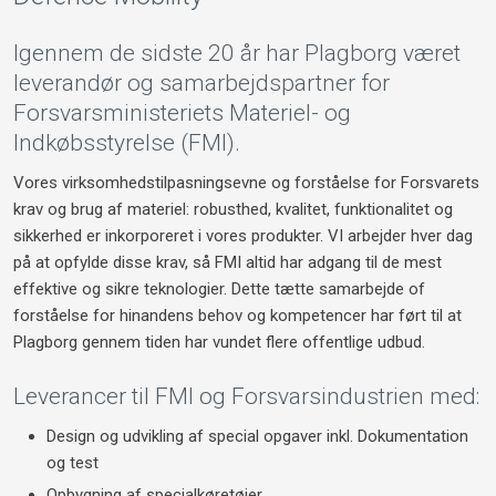
Igennem de sidste 20 år har Plagborg været
leverandør og samarbejdspartner for
Forsvarsministeriets Materiel- og
Indkøbsstyrelse (FMI).
​Vores virksomhedstilpasningsevne og forståelse for Forsvarets
krav og brug af materiel: robusthed, kvalitet, funktionalitet og
sikkerhed er inkorporeret i vores produkter. VI arbejder hver dag
på at opfylde disse krav, så FMI altid har adgang til de mest
effektive og sikre teknologier. Dette tætte samarbejde of
forståelse for hinandens behov og kompetencer har ført til at
Plagborg gennem tiden har vundet flere offentlige udbud.​
Leverancer til FMI og Forsvarsindustrien med:​
Design og udvikling af special opgaver inkl. Dokumentation
og test
Opbygning af specialkøretøjer